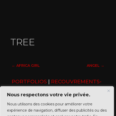
TREE
←
AFRICA GIRL
ANGEL
→
PORTFOLIOS
|
RECOUVREMENTS-
COVERS
Nous respectons votre vie privée.
Nous utilisons des cookies pour améliorer votre
expérience de navigation, diffuser des publicités ou des