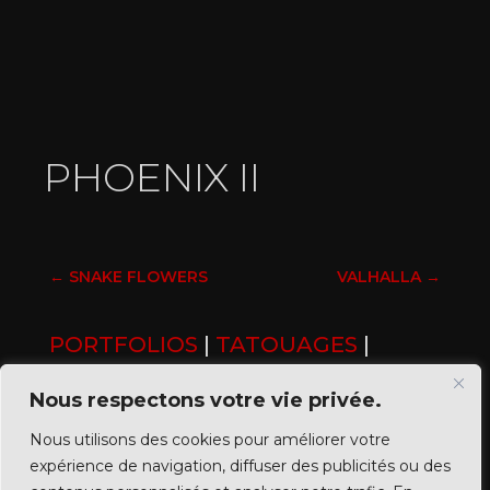
PHOENIX II
←
SNAKE FLOWERS
VALHALLA
→
PORTFOLIOS
|
TATOUAGES
|
GRANDES PIÈCES
Nous respectons votre vie privée.
Nous utilisons des cookies pour améliorer votre
expérience de navigation, diffuser des publicités ou des