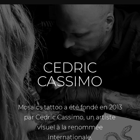
CEDRIC
CASSIMO
Mosaics tattoo a été fondé en 2013
par Cedric Cassimo, un artiste
visuel à la renommée
internationale.