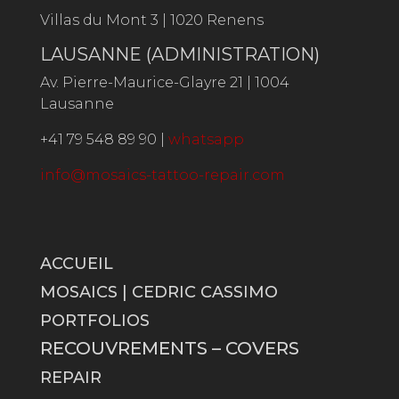
Villas du Mont 3 | 1020 Renens
LAUSANNE (ADMINISTRATION)
Av. Pierre-Maurice-Glayre 21 |
1004
Lausanne
+41 79 548 89 90 |
whatsapp
info@mosaics-tattoo-repair.com
ACCUEIL
MOSAICS | CEDRIC CASSIMO
PORTFOLIOS
RECOUVREMENTS – COVERS
REPAIR